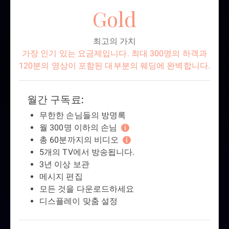
Gold
최고의 가치
가장 인기 있는 요금제입니다. 최대 300명의 하객과
120분의 영상이 포함된 대부분의 웨딩에 완벽합니다.
월간 구독료:
무한한 손님들의 방명록
월 300명 이하의 손님
i
총 60분까지의 비디오
i
5개의 TV에서 방송됩니다.
3년 이상 보관
메시지 편집
모든 것을 다운로드하세요
디스플레이 맞춤 설정