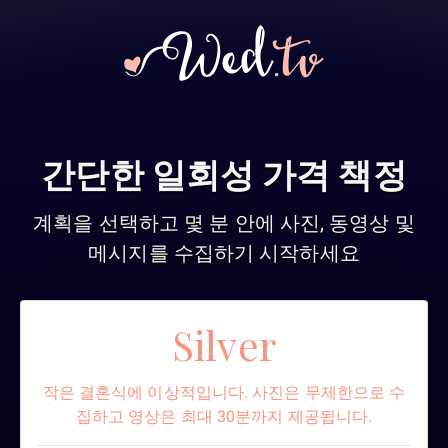
간단한 일회성 가격 책정
계획을 선택하고 몇 분 안에 사진, 동영상 및
메시지를 수집하기 시작하세요
Silver
작은 결혼식에 이상적입니다. 사진은 무제한으로 수
집하고 영상은 최대 30분까지 제공됩니다.