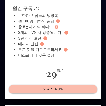
월간 구독료:
무한한 손님들의 방명록
월 100명 이하의 손님
i
총 5분까지의 비디오
i
3개의 TV에서 방송됩니다.
i
3년 이상 보관
i
메시지 편집
i
모든 것을 다운로드하세요
i
디스플레이 맞춤 설정
29
EUR
START NOW