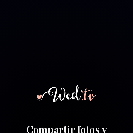
Compartir fotos y