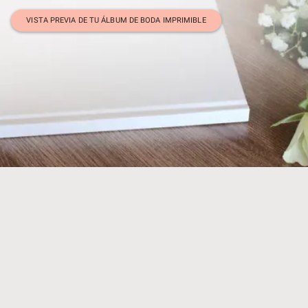
VISTA PREVIA DE TU ÁLBUM DE BODA IMPRIMIBLE
Todo lo que