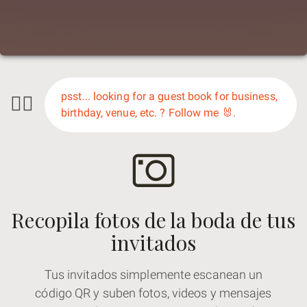
🕵️‍♀️
psst... looking for a guest book for business,
birthday, venue, etc. ? Follow me 🐰.
Recopila fotos de la boda de tus
invitados
Tus invitados simplemente escanean un
código QR y suben fotos, videos y mensajes