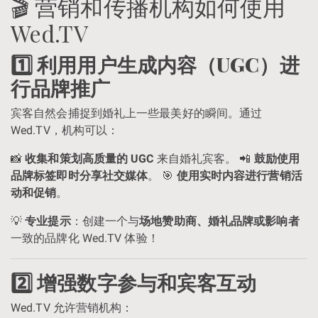
🎬 营销和传播机构如何使用
Wed.TV
1️⃣ 利用用户生成内容（UGC）进
行品牌推广
宾客自然会捕捉到婚礼上一些最美好的瞬间。通过
Wed.TV，机构可以：
📸
收集和策划高质量的 UGC
来自婚礼宾客。 📲
鼓励使用
品牌标签即时分享社交媒体
。 🎯
使用实时内容进行营销活
动和促销
。
💡
专业提示
：创建一个与
场地赞助商、婚礼品牌或影响者
一致的品牌化 Wed.TV 体验！
2️⃣ 增强数字参与和宾客互动
Wed.TV 允许营销机构：