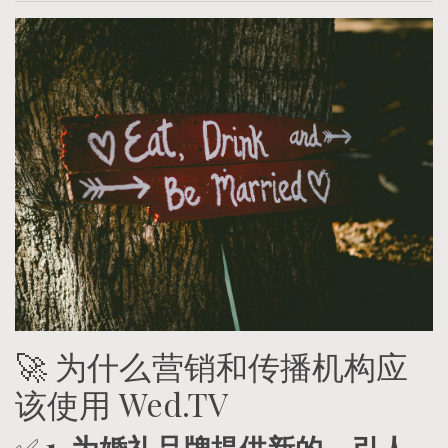
🚀 为什么营销和传播机构应
该使用 Wed.TV
✅
1. 为婚礼品牌提供新的、引人