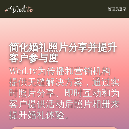
管理员登录
简化婚礼照片分享并提升
客户参与度
Wed.tv为传播和营销机构
提供无缝解决方案，通过实
时照片分享、即时互动和为
客户提供活动后照片相册来
提升婚礼体验。