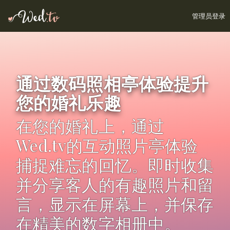
管理员登录
通过数码照相亭体验提升
您的婚礼乐趣
在您的婚礼上，通过
Wed.tv的互动照片亭体验
捕捉难忘的回忆。即时收集
并分享客人的有趣照片和留
言，显示在屏幕上，并保存
在精美的数字相册中。