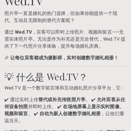
Wed.TV
照片亭一直是婚礼的热门选择，但如果你能提供一个现
代、互动且无限制的替代方案呢？
通过
Wed.TV
，宾客可以即时上传照片、视频和留言——无
需实体照片亭。无论是作为补充还是完全替代，Wed.TV 提
供了下一代照片分享体验，提升每场婚礼庆典。
🎉
让每位宾客都成为摄影师，实时创建数字婚礼相册！
💡 什么是 Wed.TV？
Wed.TV 是一个数字留言簿和互动婚礼照片分享平台，它：
✔️ 通过实时上传
替代或补充传统照片亭
。 ✔️
允许宾客从任
何设备拍照
并即时上传。 ✔️
在场地屏幕上显示实时图像、
视频和留言
。 ✔️
自动为新人创建数字婚礼相册
，让他们重
温当天。