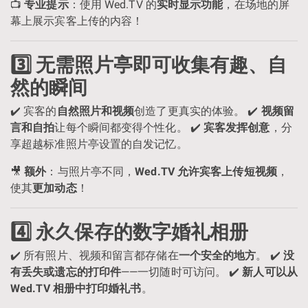
📺
专业提示
：使用 Wed.TV 的
实时显示功能
，在场地的屏
幕上展示宾客上传的内容！
3️⃣ 无需照片亭即可收集有趣、自
然的瞬间
✔️ 宾客的
自然照片和视频
创造了更真实的体验。 ✔️
视频留
言和自拍
让每个瞬间都变得个性化。 ✔️
宾客发挥创意
，分
享超越标准照片亭设置的自发记忆。
🎥
额外
：与照片亭不同，
Wed.TV 允许宾客上传短视频
，
使其
更加动态
！
4️⃣ 永久保存的数字婚礼相册
✔️ 所有照片、视频和留言都存储在
一个安全的地方
。 ✔️
没
有丢失或遗忘的打印件
——一切随时可访问。 ✔️
新人可以从
Wed.TV 相册中打印婚礼书
。