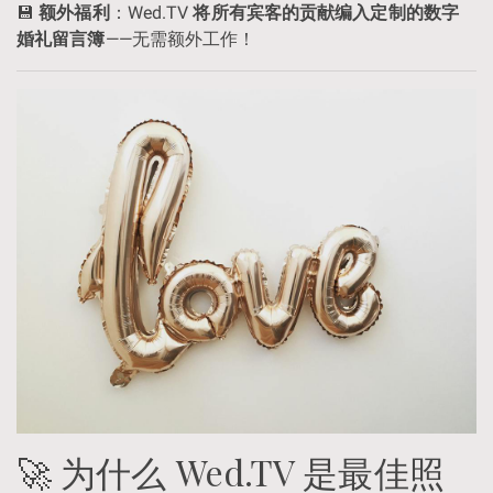
💾
额外福利
：Wed.TV
将所有宾客的贡献编入定制的数字
婚礼留言簿
——无需额外工作！
🚀 为什么 Wed.TV 是最佳照