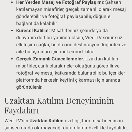
Her Yerden Mesaj ve Fotoğraf Paylaşımı
: Şahsen
katılamayan misafirler, gerçek zamanlı olarak mesaj
gönderebilir ve fotoğraf paylaşabilir, düğünle
bağlantıda kalabilir.
Küresel Katılım
: Misafirleriniz şehirde ya da
dünyanın dört bir yanında olsun, Wed.TV sorunsuz
etkileşim sağlar, bu da onu destinasyon düğünleri ve
aile buluşmaları için mükemmel kılar.
Gerçek Zamanlı Güncellemeler
: Uzaktan katılan
misafirler, canlı olarak neler olduğunu görebilir ve
fotoğraf ve mesaj katkısında bulunabilir; bu içerikler
platformda herkesin keyfini çıkarması için anında
görüntülenir.
Uzaktan Katılım Deneyiminin
Faydaları
Wed.TV’nin
Uzaktan Katılım
özelliği, tüm misafirlerinizin
şahsen orada olamayacağı durumlarda özellikle faydalıdır,