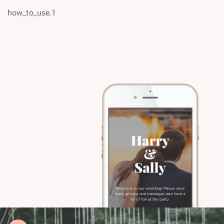
how_to_use.1