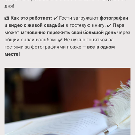
дня!
📸
Как это работает:
✔️ Гости загружают
фотографии
и видео с живой свадьбы
в гостевую книгу. ✔️ Пара
может
мгновенно пережить свой большой день
через
общий онлайн-альбом. ✔️ Не нужно гоняться за
гостями за фотографиями позже —
все в одном
месте
!