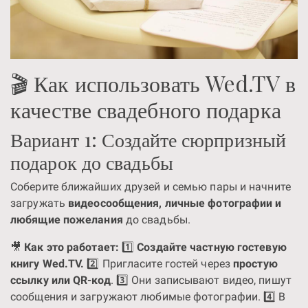
🎬 Как использовать Wed.TV в
качестве свадебного подарка
Вариант 1: Создайте сюрпризный
подарок до свадьбы
Соберите ближайших друзей и семью пары и начните
загружать
видеосообщения, личные фотографии и
любящие пожелания
до свадьбы.
🎥
Как это работает:
1️⃣
Создайте частную гостевую
книгу Wed.TV.
2️⃣ Пригласите гостей через
простую
ссылку или QR-код
. 3️⃣ Они записывают видео, пишут
сообщения и загружают любимые фотографии. 4️⃣ В