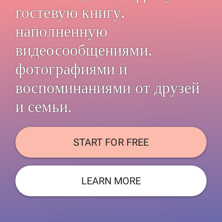
гостевую книгу,
наполненную
видеосообщениями,
фотографиями и
воспоминаниями от друзей
и семьи.
START FOR FREE
LEARN MORE