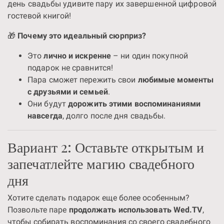
день свадьбы удивите пару их завершенной цифровой
гостевой книгой!
🎁
Почему это идеальный сюрприз?
Это
лично и искренне
– ни один покупной
подарок не сравнится!
Пара сможет пережить свои
любимые моменты
с друзьями и семьей
.
Они будут
дорожить этими воспоминаниями
навсегда
, долго после дня свадьбы.
Вариант 2: Оставьте открытым и
запечатлейте магию свадебного
дня
Хотите сделать подарок еще более особенным?
Позвольте паре
продолжать использовать Wed.TV
,
чтобы собирать воспоминания со своего свадебного