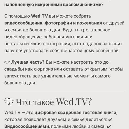
наполненную искренними воспоминаниями
?
С помощью
Wed.TV
вы можете собрать
видеосообщения, фотографии и пожелания
от друзей
и семьи до большого дня. Будь то трогательное
видеообращение, забавная история или
ностальгическая фотография, этот подарок заставит
пару почувствовать себя по-настоящему особенной.
👉
Лучшая часть?
Вы можете настроить это
до
свадьбы
как сюрприз или оставить открытым, чтобы
запечатлеть все удивительные моменты самого
большого дня.
💡 Что такое Wed.TV?
Wed.TV — это
цифровая свадебная гостевая книга
,
которая позволяет друзьям и семье делиться: ✔️
Видеосообщениями
, полными любви и смеха. ✔️