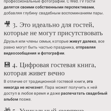
профессиональные фотографии. С Wed.TV гости
делятся своими собственными перспективами
,
добавляя глубину свадебным воспоминаниям пары.
🎥 3. Это идеально для гостей,
которые не могут присутствовать
Друзья или члены семьи, которые
живут далеко
, все
равно могут быть частью праздника,
отправляя
видеосообщения и фотографии
.
💾 4. Цифровая гостевая книга,
которая живет вечно
В отличие от традиционной гостевой книги,
эта
никогда не исчезнет
. Пара может получить к ней
доступ в любое время и даже
распечатать свадебный
альбом
позже.
🎁 5. Уникальный сюрприз