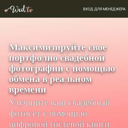
ВХОД ДЛЯ МЕНЕДЖЕРА
Максимизируйте свое
портфолио свадебной
фотографии с помощью
обмена в реальном
времени
Улучшите ваш свадебный
фотосет с помощью
цифровой гостевой книги