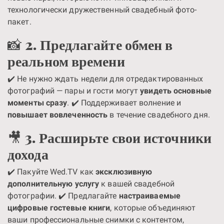
технологически дружественный свадебный фото-
пакет.
📸
2. Предлагайте обмен в
реальном времени
✔️ Не нужно ждать недели для отредактированных
фотографий — пары и гости могут
увидеть основные
моменты сразу
. ✔️ Поддерживает волнение и
повышает вовлеченность
в течение свадебного дня.
🎥
3. Расширьте свои источники
дохода
✔️ Пакуйте Wed.TV как
эксклюзивную
дополнительную услугу
к вашей свадебной
фотографии. ✔️ Предлагайте
настраиваемые
цифровые гостевые книги
, которые объединяют
ваши профессиональные снимки с контентом,