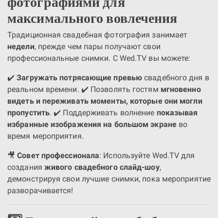
фотографиями для
максимального вовлечения
Традиционная свадебная фотография занимает
недели
, прежде чем пары получают свои
профессиональные снимки. С Wed.TV вы можете:
✔️
Загружать потрясающие превью
свадебного дня в
реальном времени. ✔️ Позволять гостям
мгновенно
видеть и переживать моменты, которые они могли
пропустить
. ✔️ Поддерживать волнение
показывая
избранные изображения на большом экране
во
время мероприятия.
🎥
Совет профессионала
: Используйте Wed.TV для
создания
живого свадебного слайд-шоу
,
демонстрируя свои лучшие снимки, пока мероприятие
разворачивается!