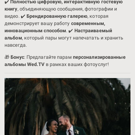
✔️
Полностью цифровую, интерактивную гостевую
книгу
, объединяющую сообщения, фотографии и
видео. ✔️
Брендированную галерею
, которая
демонстрирует вашу работу
современным,
инновационным способом
. ✔️
Настраиваемый
альбом
, который пары могут напечатать и хранить
навсегда.
🎁
Бонус
: Предлагайте парам
персонализированные
альбомы Wed.TV
в рамках ваших фотоуслуг!