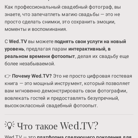
Как профессиональный свадебный фотограф, вы
знаете, что запечатлеть магию свадьбы — это не
просто сделать снимки, это сохранить эмоции,
моменты и воспоминания.
С
Wed.TV
вы можете
поднять свои услуги на новый
уровень
, предлагая парам
интерактивный, в
реальном времени фотоопыт
, делая их свадьбу еще
более незабываемой.
👉
Почему Wed.TV?
Это не просто цифровая гостевая
книга — это мощный инструмент, который позволяет
вам мгновенно демонстрировать свои фотографии,
вовлекать гостей и предоставлять безупречный,
высококлассный свадебный фотоопыт.
💡 Что такое Wed.TV?
Wed.TV — это
платформа следующего поколения для