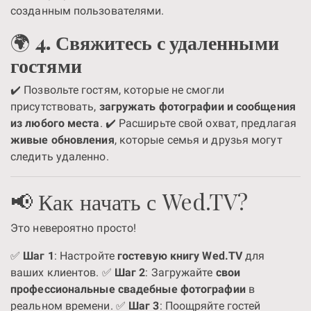
созданным пользователями.
🌍
4. Свяжитесь с удаленными
гостями
✔️ Позвольте гостям, которые не смогли
присутствовать,
загружать фотографии и сообщения
из любого места
. ✔️ Расширьте свой охват, предлагая
живые обновления
, которые семья и друзья могут
следить удаленно.
📢 Как начать с Wed.TV?
Это невероятно просто!
✅
Шаг 1
: Настройте
гостевую книгу Wed.TV
для
ваших клиентов. ✅
Шаг 2
: Загружайте
свои
профессиональные свадебные фотографии
в
реальном времени. ✅
Шаг 3
: Поощряйте гостей