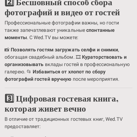
2️⃣ Бесшовный способ сбора
фотографий и видео от гостей
Профессиональные фотографии важны, но гости
также запечатлевают уникальные
спонтанные
моменты
. С Wed.TV вы можете:
📸
Позволять гостям загружать селфи и снимки
,
обогащая свадебный альбом. 🎞️
Кураторствовать и
организовывать
вклады гостей в профессиональную
галерею. 📂
Избавиться от хлопот по сбору
фотографий гостей вручную
после мероприятия.
3️⃣ Цифровая гостевая книга,
которая живет вечно
В отличие от традиционных гостевых книг, Wed.TV
предоставляет: