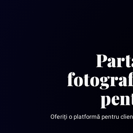
Part
fotograf
pent
Oferiți o platformă pentru clie