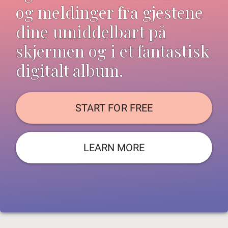
og meldinger fra gjestene
dine umiddelbart på
skjermen og i et fantastisk
digitalt album.
START FOR FREE
LEARN MORE