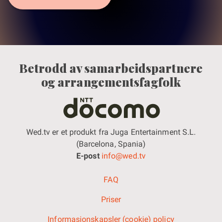
Betrodd av samarbeidspartnere
og arrangementsfagfolk
Wed.tv er et produkt fra Juga Entertainment S.L.
(Barcelona, Spania)
E-post
info@wed.tv
FAQ
Priser
Informasjonskapsler (cookie) policy