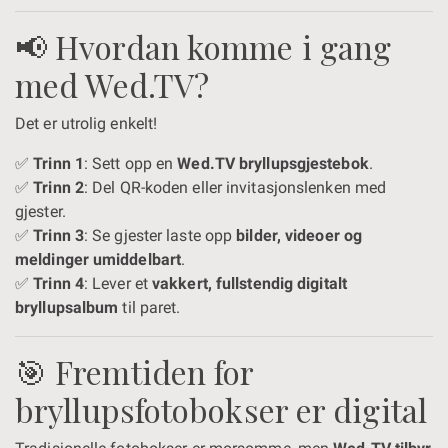
📢 Hvordan komme i gang
med Wed.TV?
Det er utrolig enkelt!
✅
Trinn 1
: Sett opp en
Wed.TV bryllupsgjestebok
.
✅
Trinn 2
: Del QR-koden eller invitasjonslenken med
gjester.
✅
Trinn 3
: Se gjester laste opp
bilder, videoer og
meldinger umiddelbart
.
✅
Trinn 4
: Lever et
vakkert, fullstendig digitalt
bryllupsalbum
til paret.
🎯 Fremtiden for
bryllupsfotobokser er digital