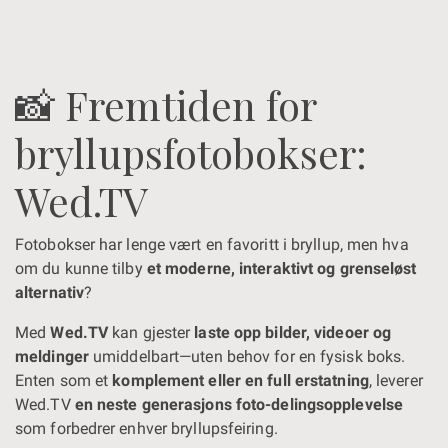
📸 Fremtiden for
bryllupsfotobokser:
Wed.TV
Fotobokser har lenge vært en favoritt i bryllup, men hva
om du kunne tilby
et moderne, interaktivt og grenseløst
alternativ
?
Med
Wed.TV
kan gjester
laste opp bilder, videoer og
meldinger
umiddelbart—uten behov for en fysisk boks.
Enten som et
komplement eller en full erstatning
, leverer
Wed.TV
en neste generasjons foto-delingsopplevelse
som forbedrer enhver bryllupsfeiring.