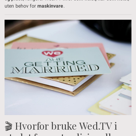
uten behov for
maskinvare
.
🎬 Hvorfor bruke Wed.TV i