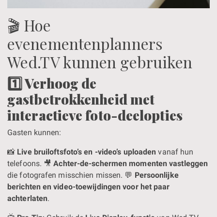
🎬 Hoe
evenementenplanners
Wed.TV kunnen gebruiken
1️⃣ Verhoog de
gastbetrokkenheid met
interactieve foto-deelopties
Gasten kunnen:
📸
Live bruiloftsfoto’s en -video’s uploaden
vanaf hun
telefoons. 🎥
Achter-de-schermen momenten vastleggen
die fotografen misschien missen. 💬
Persoonlijke
berichten en video-toewijdingen voor het paar
achterlaten
.