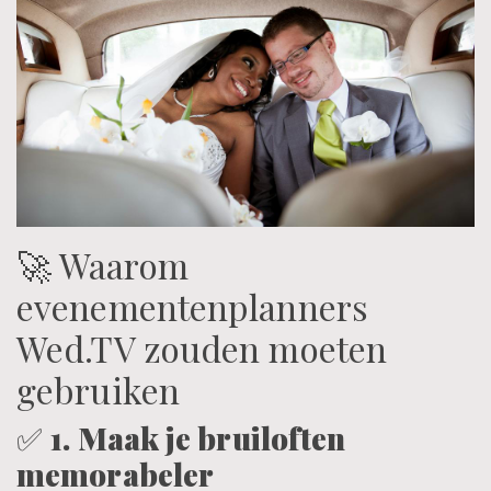
🚀 Waarom
evenementenplanners
Wed.TV zouden moeten
gebruiken
✅
1. Maak je bruiloften
memorabeler