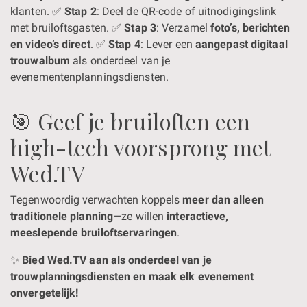
klanten. ✅
Stap 2
: Deel de QR-code of uitnodigingslink
met bruiloftsgasten. ✅
Stap 3
: Verzamel
foto’s, berichten
en video’s direct
. ✅
Stap 4
: Lever een
aangepast digitaal
trouwalbum
als onderdeel van je
evenementenplanningsdiensten.
🎯 Geef je bruiloften een
high-tech voorsprong met
Wed.TV
Tegenwoordig verwachten koppels
meer dan alleen
traditionele planning
—ze willen
interactieve,
meeslepende bruiloftservaringen
.
✨
Bied Wed.TV aan als onderdeel van je
trouwplanningsdiensten en maak elk evenement
onvergetelijk!