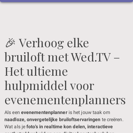
🎉 Verhoog elke
bruiloft met Wed.TV –
Het ultieme
hulpmiddel voor
evenementenplanners
Als een
evenementenplanner
is het jouw taak om
naadloze, onvergetelijke bruiloftservaringen
te creëren.
Wat als je
foto’s in realtime kon delen, interactieve