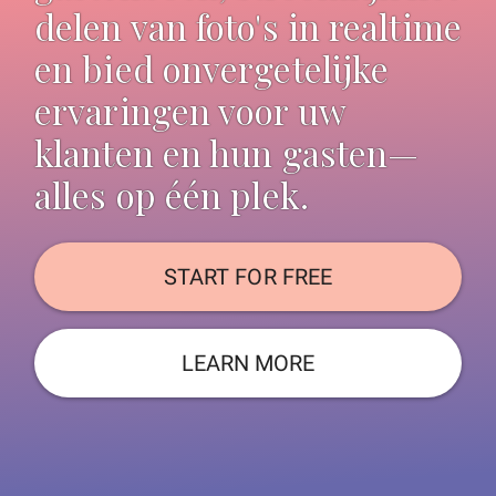
delen van foto's in realtime
en bied onvergetelijke
ervaringen voor uw
klanten en hun gasten—
alles op één plek.
START FOR FREE
LEARN MORE