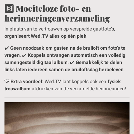
3️⃣ Moeiteloze foto- en
herinneringenverzameling
In plaats van te vertrouwen op verspreide gastfoto’s,
organiseert Wed.TV alles op één plek
:
✔️
Geen noodzaak om gasten na de bruiloft om foto’s te
vragen
. ✔️
Koppels ontvangen automatisch een volledig
samengesteld digitaal album
. ✔️
Gemakkelijk te delen
links laten iedereen samen de bruiloftsdag herbeleven
.
💡
Extra voordeel
: Wed.TV laat koppels ook een
fysiek
trouwalbum
afdrukken van de verzamelde herinneringen!