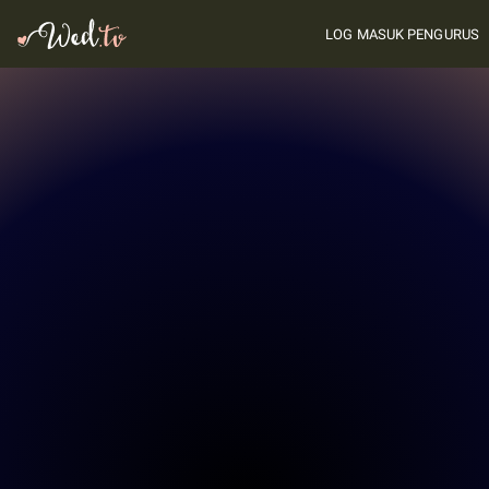
LOG MASUK PENGURUS