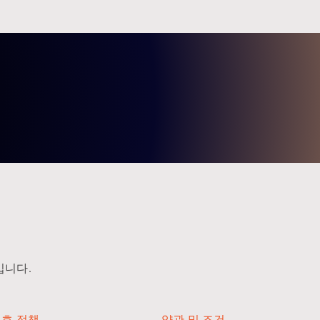
품입니다.
호 정책
약관 및 조건