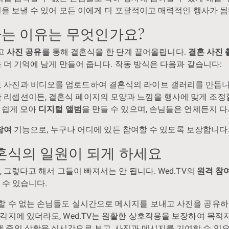
을 보낼 수 있어 모든 이에게 더 포괄적이고 매력적인 행사가 됩
하는 이유는 무엇인가요?
리고
사진 공유
를 통해 결혼식을 한 단계 끌어올립니다.
결혼 사진 
 더 기억에 남게 만들어 줍니다. 작동 방식은 다음과 같습니다:
로 사진과 비디오를 업로드하여 결혼식의 라이브 갤러리를 만듭니
 리셉션이든, 결혼식 페이지의 모양과 느낌을 행사에 맞게 조정할
을 쉽게 모아
디지털 앨범
을 만들 수 있으며, 손님들은 언제든지 다
참여
기능으로, 누구나 어디에 있든 참여할 수 있도록 보장합니다
결혼식의 일원이 되게 하세요
 그렇다고 해서 그들이 빠져서는 안 됩니다. Wed.TV의
원격 참
 수 있습니다.
석할 수 없는 손님들도 실시간으로 메시지를 보내고 사진을 공유하
 각지에 있더라도, Wed.TV는 원활한 상호작용을 보장하여 목
진행 중인 상황을 실시간으로 보고, 사진과 메시지를 기여할 수 있