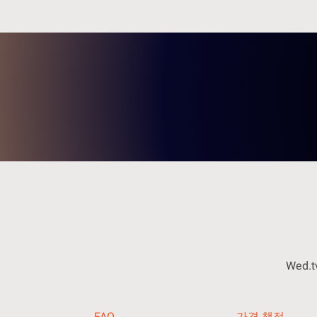
Wed.
FAQ
가격 책정