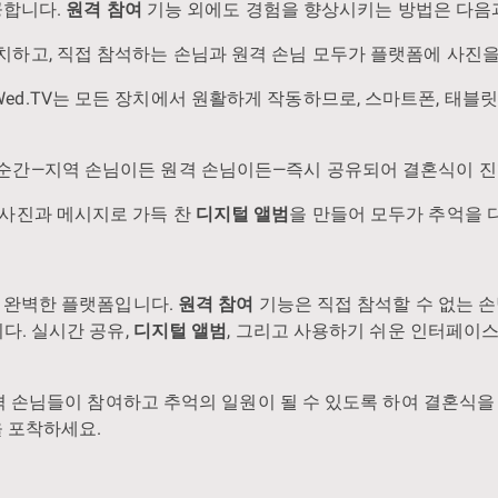
공합니다.
원격 참여
기능 외에도 경험을 향상시키는 방법은 다음
치하고, 직접 참석하는 손님과 원격 손님 모두가 플랫폼에 사진
Wed.TV는 모든 장치에서 원활하게 작동하므로, 스마트폰, 태
든 순간—지역 손님이든 원격 손님이든—즉시 공유되어 결혼식이 
한 사진과 메시지로 가득 찬
디지털 앨범
을 만들어 모두가 추억을 
한 완벽한 플랫폼입니다.
원격 참여
기능은 직접 참석할 수 없는 손
다. 실시간 공유,
디지털 앨범
, 그리고 사용하기 쉬운 인터페이스
원격 손님들이 참여하고 추억의 일원이 될 수 있도록 하여 결혼식을
을 포착하세요.