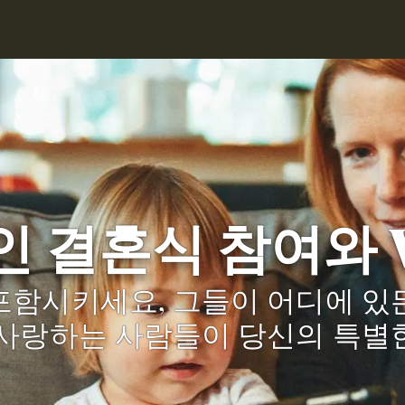
 결혼식 참여와 W
함시키세요, 그들이 어디에 있든
사랑하는 사람들이 당신의 특별한