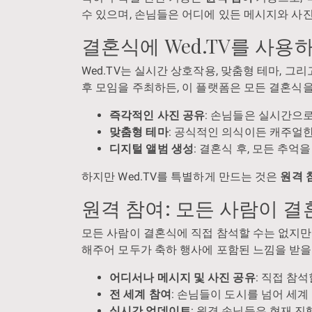
수 있으며, 손님들은 어디에 있든 메시지와 사진
결혼식에 Wed.TV를 사용
Wed.TV는 실시간 상호작용, 맞춤형 테마, 그
후 모임을 주최하든, 이 플랫폼은 모든 결혼식을
즉각적인 사진 공유
: 손님들은 실시간으
맞춤형 테마
: 공식적인 의식이든 캐주얼한
디지털 앨범 생성
: 결혼식 후, 모든 추억
하지만 Wed.TV를 특별하게 만드는 것은
원격 
원격 참여: 모든 사람이 
모든 사람이 결혼식에 직접 참석할 수는 없지만,
해주어 모두가 축하 행사에 포함된 느낌을 받을
어디서나 메시지 및 사진 공유
: 직접 참
전 세계 참여
: 손님들이 도시를 넘어 세계
실시간 업데이트
: 원격 손님들은 현재 