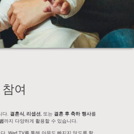
식 참여
니다.
결혼식
,
리셉션
, 또는
결혼 후 축하 행사
를
범
까지 다양하게 활용할 수 있습니다.
. Wed.TV를 통해 아무도 빠지지 않도록 할