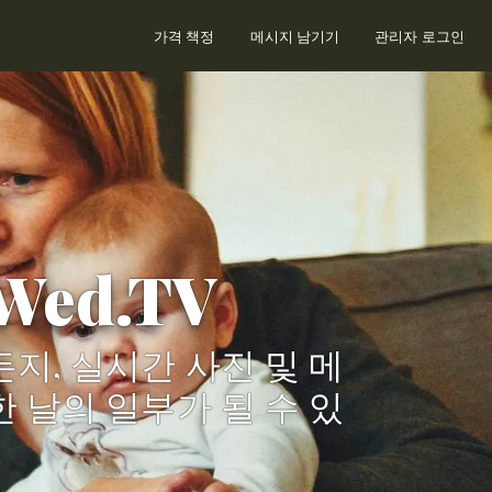
가격 책정
메시지 남기기
관리자 로그인
ed.TV
지, 실시간 사진 및 메
 날의 일부가 될 수 있