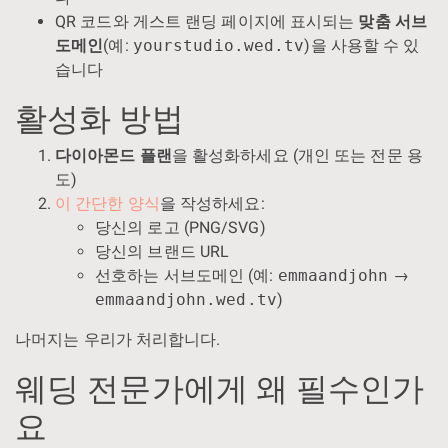
QR 코드와 게스트 랜딩 페이지에 표시되는
맞춤 서브
도메인
(예:
yourstudio.wed.tv
)을 사용할 수 있
습니다
활성화 방법
다이아몬드 플랜
을 활성화하세요 (개인 또는 전문 용
도)
이 간단한 양식
을 작성하세요:
당신의 로고 (PNG/SVG)
당신의 브랜드 URL
선호하는 서브도메인 (예:
emmaandjohn
→
emmaandjohn.wed.tv
)
나머지는 우리가 처리합니다.
웨딩 전문가에게 왜 필수인가
요