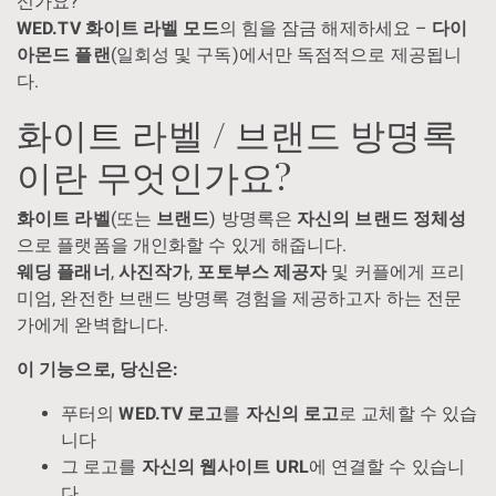
신가요?
WED.TV 화이트 라벨 모드
의 힘을 잠금 해제하세요 –
다이
아몬드 플랜
(일회성 및 구독)에서만 독점적으로 제공됩니
다.
화이트 라벨 / 브랜드 방명록
이란 무엇인가요?
화이트 라벨
(또는
브랜드
) 방명록은
자신의 브랜드 정체성
으로 플랫폼을 개인화할 수 있게 해줍니다.
웨딩 플래너
,
사진작가
,
포토부스 제공자
및 커플에게 프리
미엄, 완전한 브랜드 방명록 경험을 제공하고자 하는 전문
가에게 완벽합니다.
이 기능으로, 당신은:
푸터의
WED.TV 로고
를
자신의 로고
로 교체할 수 있습
니다
그 로고를
자신의 웹사이트 URL
에 연결할 수 있습니
다