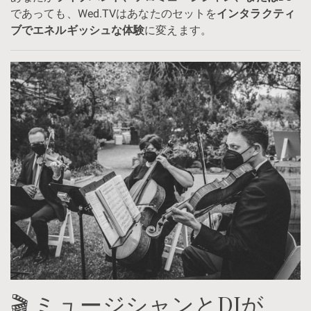
であっても、Wed.TVはあなたのセットを
インタラクティ
ブでエネルギッシュな体験
に変えます。
🎬 ミュージシャンとDJが