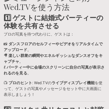
Wed.TVを使う方法
1️⃣ ゲストに結婚式パーティーの
体験を共有させる
プロの写真を待つ代わりに、ゲストは：
📸
ダンスフロアのセルフィーやビデオをリアルタイムで
アップロード
。
🎥
楽しい群衆の瞬間やエネルギッシュなダンスオフをキ
ャプチャ
。
💃
パーティー中に会場のスクリーンに自分の写真が表示さ
れるのを見る
。
📺
プロのヒント
: Wed.TVの
ライブディスプレイ機能
を使
って、ゲストの写真やメッセージをセット中に大画面に
表示しましょう！