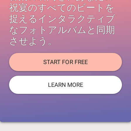
祝宴のすべてのビートを
捉えるインタラクティブ
なフォトアルバムと同期
させよう。
START FOR FREE
LEARN MORE