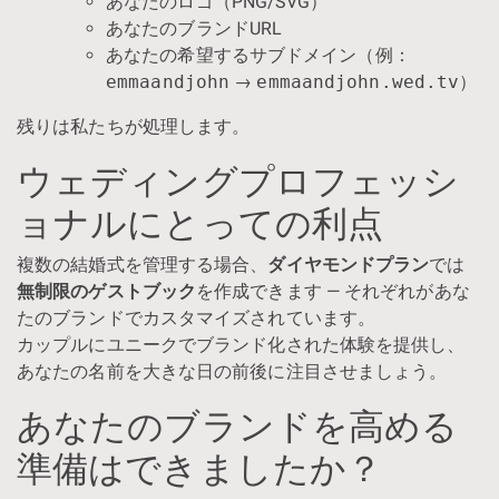
あなたのロゴ（PNG/SVG）
あなたのブランドURL
あなたの希望するサブドメイン（例：
emmaandjohn
→
emmaandjohn.wed.tv
）
残りは私たちが処理します。
ウェディングプロフェッシ
ョナルにとっての利点
複数の結婚式を管理する場合、
ダイヤモンドプラン
では
無制限のゲストブック
を作成できます — それぞれがあな
たのブランドでカスタマイズされています。
カップルにユニークでブランド化された体験を提供し、
あなたの名前を大きな日の前後に注目させましょう。
あなたのブランドを高める
準備はできましたか？