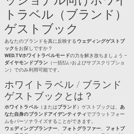
トラベル（ブランド）
ゲストブック
あなたのブランドを真に反映する
ウェディングゲストブ
ック
をお探しですか？
WED.TVホワイトラベルモード
の力を解き放ちましょう –
ダイヤモンドプラン
（一括払いおよびサブスクリプショ
ン）でのみ利用可能です。
ホワイトラベル / ブランド
ゲストブックとは？
ホワイトラベル
（または
ブランド
）ゲストブックは、
あ
なた自身のブランドアイデンティティ
でプラットフォー
ムをパーソナライズすることができます。
ウェディングプランナー
、
フォトグラファー
、
フォトブ