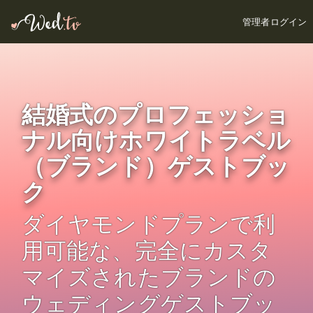
管理者ログイン
結婚式のプロフェッショ
ナル向けホワイトラベル
（ブランド）ゲストブッ
ク
ダイヤモンドプランで利
用可能な、完全にカスタ
マイズされたブランドの
ウェディングゲストブッ