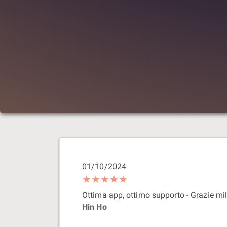
01/10/2024
★★★★★
Ottima app, ottimo supporto - Grazie mill
Hin Ho