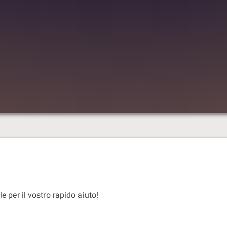
e per il vostro rapido aiuto!