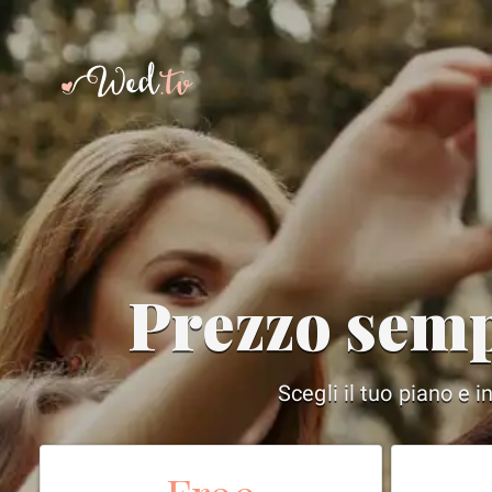
Prezzo semp
Scegli il tuo piano e 