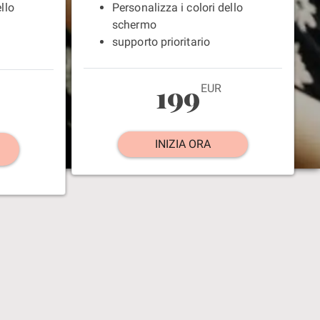
llo
Personalizza i colori dello
schermo
supporto prioritario
199
EUR
INIZIA ORA