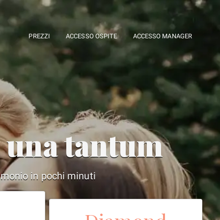
PREZZI
ACCESSO OSPITE
ACCESSO MANAGER
o una tantum
rimonio in pochi minuti