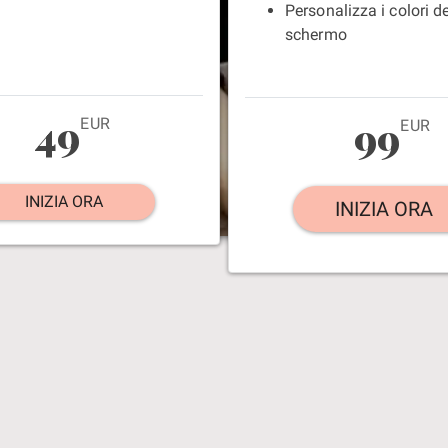
Personalizza i colori de
schermo
49
99
EUR
EUR
INIZIA ORA
INIZIA ORA