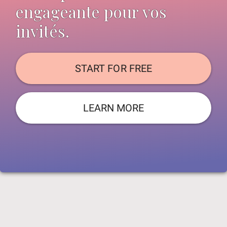
engageante pour vos
invités.
START FOR FREE
LEARN MORE