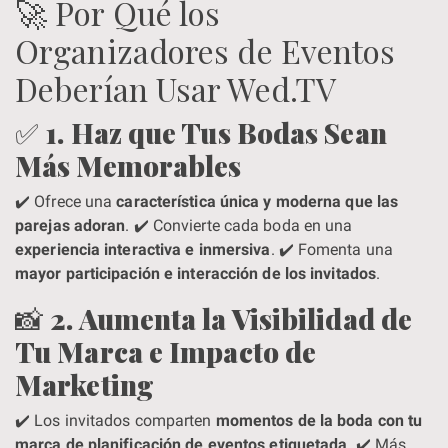
🚀 Por Qué los
Organizadores de Eventos
Deberían Usar Wed.TV
✅
1. Haz que Tus Bodas Sean
Más Memorables
✔️ Ofrece una
característica única y moderna que las
parejas adoran
. ✔️ Convierte cada boda en una
experiencia interactiva e inmersiva
. ✔️ Fomenta una
mayor participación e interacción de los invitados
.
📸
2. Aumenta la Visibilidad de
Tu Marca e Impacto de
Marketing
✔️ Los invitados comparten
momentos de la boda con tu
marca de planificación de eventos etiquetada
. ✔️ Más