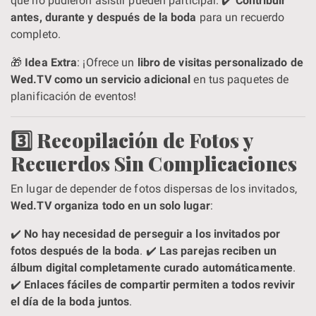
que no pudieron asistir pueden participar. ✔️
Contribuir
antes, durante y después de la boda
para un recuerdo
completo.
🎁
Idea Extra
: ¡Ofrece un
libro de visitas personalizado de
Wed.TV como un servicio adicional
en tus paquetes de
planificación de eventos!
3️⃣ Recopilación de Fotos y
Recuerdos Sin Complicaciones
En lugar de depender de fotos dispersas de los invitados,
Wed.TV organiza todo en un solo lugar
:
✔️
No hay necesidad de perseguir a los invitados por
fotos después de la boda
. ✔️
Las parejas reciben un
álbum digital completamente curado automáticamente
.
✔️
Enlaces fáciles de compartir permiten a todos revivir
el día de la boda juntos
.