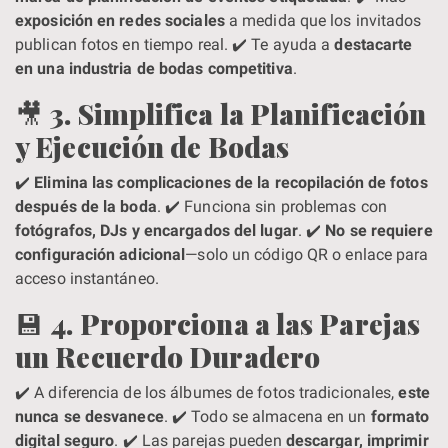
exposición en redes sociales
a medida que los invitados
publican fotos en tiempo real. ✔️ Te ayuda a
destacarte
en una industria de bodas competitiva
.
🎥
3. Simplifica la Planificación
y Ejecución de Bodas
✔️
Elimina las complicaciones de la recopilación de fotos
después de la boda
. ✔️ Funciona sin problemas con
fotógrafos, DJs y encargados del lugar
. ✔️
No se requiere
configuración adicional
—solo un código QR o enlace para
acceso instantáneo.
💾
4. Proporciona a las Parejas
un Recuerdo Duradero
✔️ A diferencia de los álbumes de fotos tradicionales,
este
nunca se desvanece
. ✔️ Todo se almacena en un
formato
digital seguro
. ✔️ Las parejas pueden
descargar, imprimir