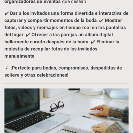
organizadores de eventos
que desean:
✔️
Dar a los invitados una forma divertida e interactiva de
capturar y compartir momentos de la boda
. ✔️
Mostrar
fotos, videos y mensajes en tiempo real en las pantallas
del lugar
. ✔️
Ofrecer a las parejas un álbum digital
bellamente curado después de la boda
. ✔️
Eliminar la
molestia de recopilar fotos de los invitados
manualmente
.
💡
¡Perfecto para bodas, compromisos, despedidas de
soltera y otras celebraciones!