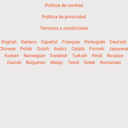
Política de cookies
Política de privacidad
Términos y condiciones
English
Italiano
Español
Français
Português
Deutsch
Chinese
Polski
Dutch
Arabic
Català
Finnish
Japanes
Korean
Norwegian
Swedish
Turkish
Hindi
Russian
Danish
Bulgarian
Malay
Tamil
Greek
Romanian