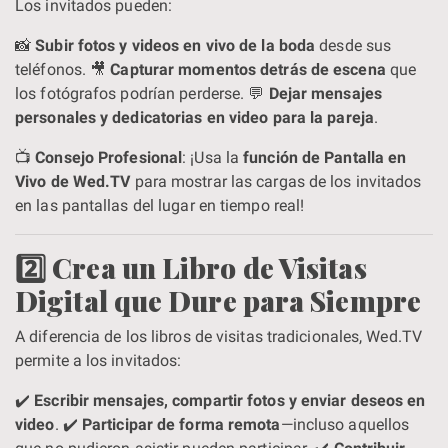
Los invitados pueden:
📸
Subir fotos y videos en vivo de la boda
desde sus
teléfonos. 🎥
Capturar momentos detrás de escena
que
los fotógrafos podrían perderse. 💬
Dejar mensajes
personales y dedicatorias en video para la pareja
.
📺
Consejo Profesional
: ¡Usa la
función de Pantalla en
Vivo de Wed.TV
para mostrar las cargas de los invitados
en las pantallas del lugar en tiempo real!
2️⃣ Crea un Libro de Visitas
Digital que Dure para Siempre
A diferencia de los libros de visitas tradicionales, Wed.TV
permite a los invitados:
✔️
Escribir mensajes, compartir fotos y enviar deseos en
video
. ✔️
Participar de forma remota
—incluso aquellos