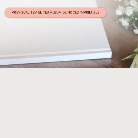
PREVISUALITZA EL TEU ÀLBUM DE NOCES IMPRIMIBLE
Tot el que