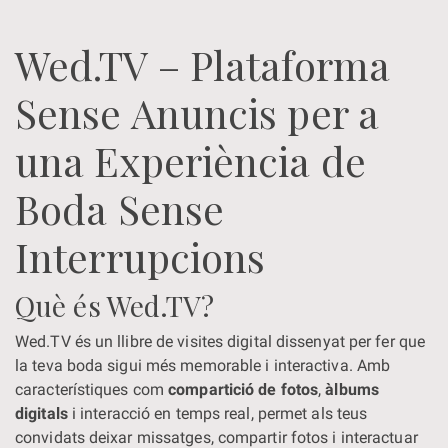
Wed.TV – Plataforma
Sense Anuncis per a
una Experiència de
Boda Sense
Interrupcions
Què és Wed.TV?
Wed.TV és un llibre de visites digital dissenyat per fer que
la teva boda sigui més memorable i interactiva. Amb
característiques com
compartició de fotos
,
àlbums
digitals
i interacció en temps real, permet als teus
convidats deixar missatges, compartir fotos i interactuar