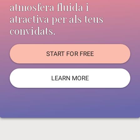
atmosfera fluida i
atractiva per als teus
convidats.
START FOR FREE
LEARN MORE