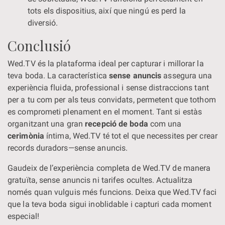
tots els dispositius, així que ningú es perd la
diversió.
Conclusió
Wed.TV és la plataforma ideal per capturar i millorar la
teva boda. La característica
sense anuncis
assegura una
experiència fluida, professional i sense distraccions tant
per a tu com per als teus convidats, permetent que tothom
es comprometi plenament en el moment. Tant si estàs
organitzant una gran
recepció de boda
com una
cerimònia
íntima, Wed.TV té tot el que necessites per crear
records duradors—sense anuncis.
Gaudeix de l’experiència completa de Wed.TV de manera
gratuïta, sense anuncis ni tarifes ocultes. Actualitza
només quan vulguis més funcions. Deixa que Wed.TV faci
que la teva boda sigui inoblidable i capturi cada moment
especial!