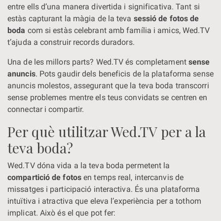
entre ells d’una manera divertida i significativa. Tant si
estàs capturant la màgia de la teva
sessió de fotos de
boda
com si estàs celebrant amb família i amics, Wed.TV
t’ajuda a construir records duradors.
Una de les millors parts? Wed.TV és completament
sense
anuncis
. Pots gaudir dels beneficis de la plataforma sense
anuncis molestos, assegurant que la teva boda transcorri
sense problemes mentre els teus convidats se centren en
connectar i compartir.
Per què utilitzar Wed.TV per a la
teva boda?
Wed.TV dóna vida a la teva boda permetent la
compartició de fotos
en temps real, intercanvis de
missatges i participació interactiva. És una plataforma
intuïtiva i atractiva que eleva l’experiència per a tothom
implicat. Això és el que pot fer: