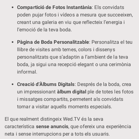
Compartició de Fotos Instantània
: Els convidats
poden pujar fotos i vídeos a mesura que succeeixen,
creant una galeria en viu que reflecteix l’energia i
l’emoció de la teva boda.
Pàgina de Boda Personalitzable
: Personalitza el teu
llibre de visites amb temes, colors i dissenys
personalitzats que s’adaptin a l’ambient de la teva
boda, ja sigui una recepció elegant o una cerimònia
informal.
Creació d’Àlbums Digitals
: Després de la boda, crea
un impressionant
àlbum digital
ple de totes les fotos
i missatges compartits, permetent als convidats
tornar a visitar aquells moments especials.
El que realment distingeix Wed.TV és la seva
característica
sense anuncis
, que ofereix una experiència
neta i sense interrupcions per a tots els usuaris.