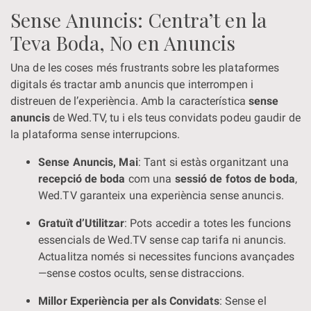
Sense Anuncis: Centra’t en la
Teva Boda, No en Anuncis
Una de les coses més frustrants sobre les plataformes
digitals és tractar amb anuncis que interrompen i
distreuen de l’experiència. Amb la característica
sense
anuncis
de Wed.TV, tu i els teus convidats podeu gaudir de
la plataforma sense interrupcions.
Sense Anuncis, Mai
: Tant si estàs organitzant una
recepció de boda
com una
sessió de fotos de boda
,
Wed.TV garanteix una experiència sense anuncis.
Gratuït d’Utilitzar
: Pots accedir a totes les funcions
essencials de Wed.TV sense cap tarifa ni anuncis.
Actualitza només si necessites funcions avançades
—sense costos ocults, sense distraccions.
Millor Experiència per als Convidats
: Sense el