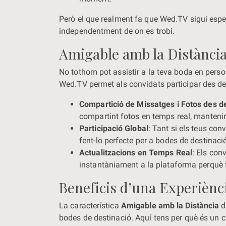
Però el que realment fa que Wed.TV sigui espec
independentment de on es trobi.
Amigable amb la Distància
No tothom pot assistir a la teva boda en person
Wed.TV permet als convidats participar des de 
Compartició de Missatges i Fotos des d
compartint fotos en temps real, manteni
Participació Global
: Tant si els teus con
fent-lo perfecte per a bodes de destinació
Actualitzacions en Temps Real
: Els con
instantàniament a la plataforma perquè 
Beneficis d’una Experiènc
La característica
Amigable amb la Distància
d
bodes de destinació. Aquí tens per què és un c