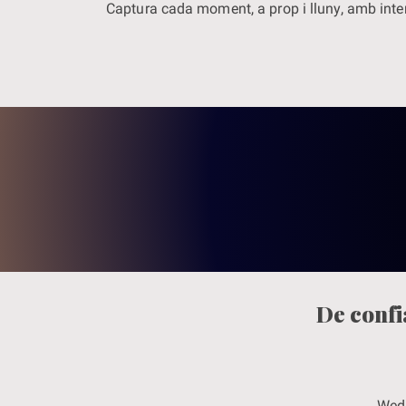
Captura cada moment, a prop i lluny, amb int
De confi
Wed.