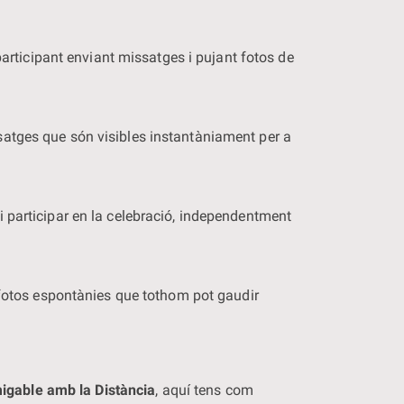
participant enviant missatges i pujant fotos de
satges que són visibles instantàniament per a
 participar en la celebració, independentment
t fotos espontànies que tothom pot gaudir
igable amb la Distància
, aquí tens com