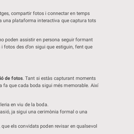
atges, compartir fotos i connectar en temps
a una plataforma interactiva que captura tots
no poden assistir en persona seguir formant
 fotos des d’on sigui que estiguin, fent que
ió de fotos
. Tant si estàs capturant moments
a fa que cada boda sigui més memorable. Així
leria en viu de la boda.
casió, ja sigui una cerimònia formal o una
, que els convidats poden revisar en qualsevol