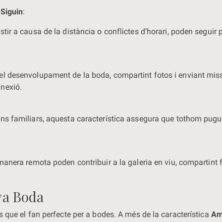
Siguin
:
tir a causa de la distància o conflictes d’horari, poden seguir 
el desenvolupament de la boda, compartint fotos i enviant mis
nexió.
ons familiars, aquesta característica assegura que tothom pugui
 manera remota poden contribuir a la galeria en viu, compartin
va Boda
s que el fan perfecte per a bodes. A més de la característica
Am