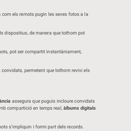
s com els remots pugin les seves fotos a la
ls dispositius, de manera que tothom pot
mots, pot ser compartit instantàniament,
 convidats, permetent que tothom revivi els
ància
assegura que puguis incloure convidats
 Amb compartició en temps real,
àlbums digitals
ts s’impliquin i formi part dels records.