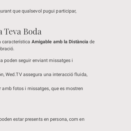
gurant que qualsevol pugui participar,
a Teva Boda
a característica
Amigable amb la Distància
de
bració.
na poden seguir enviant missatges i
món, Wed.TV assegura una interacció fluida,
ir amb fotos i missatges, que es mostren
 poden estar presents en persona, com en