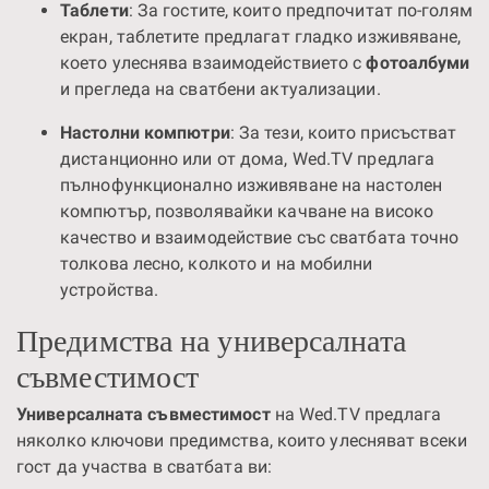
Таблети
: За гостите, които предпочитат по-голям
екран, таблетите предлагат гладко изживяване,
което улеснява взаимодействието с
фотоалбуми
и прегледа на сватбени актуализации.
Настолни компютри
: За тези, които присъстват
дистанционно или от дома, Wed.TV предлага
пълнофункционално изживяване на настолен
компютър, позволявайки качване на високо
качество и взаимодействие със сватбата точно
толкова лесно, колкото и на мобилни
устройства.
Предимства на универсалната
съвместимост
Универсалната съвместимост
на Wed.TV предлага
няколко ключови предимства, които улесняват всеки
гост да участва в сватбата ви: