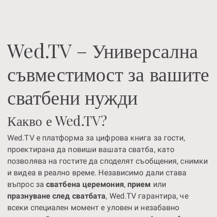
Wed.TV – Универсална
съвместимост за вашите
сватбени нужди
Какво е Wed.TV?
Wed.TV е платформа за цифрова книга за гости,
проектирана да повиши вашата сватба, като
позволява на гостите да споделят съобщения, снимки
и видеа в реално време. Независимо дали става
въпрос за
сватбена церемония
,
прием
или
празнуване след сватбата
, Wed.TV гарантира, че
всеки специален момент е уловен и незабавно