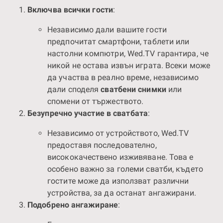
Включва всички гости
:
Независимо дали вашите гости
предпочитат смартфони, таблети или
настолни компютри, Wed.TV гарантира, че
никой не остава извън играта. Всеки може
да участва в реално време, независимо
дали споделя
сватбени снимки
или
спомени от тържеството.
Безупречно участие в сватбата
:
Независимо от устройството, Wed.TV
предоставя последователно,
висококачествено изживяване. Това е
особено важно за големи сватби, където
гостите може да използват различни
устройства, за да останат ангажирани.
Подобрено ангажиране
: