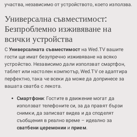
участва, независимо от устройството, което използва.
Универсална съвместимост:
Безпроблемно изживяване на
всички устройства
С
Универсалната съвместимост
на Wed.TV вашите
гости ще имат безупречно изживяване на всяко
устройство. Независимо дали използват смартфон,
таблет или настолен компютър, Wed.TV се адаптира
перфектно, така че всеки да може да допринесе за
вашата сватба с лекота.
Смартфони
: Гостите в движение могат да
използват телефоните си, за да правят бързи
снимки, да записват видеа и да споделят
съобщения в реално време – идеално за
сватбени церемонии
и
прием
.