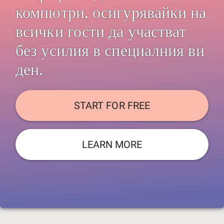
компютри, осигурявайки на
всички гости да участват
без усилия в специалния ви
ден.
START FOR FREE
LEARN MORE