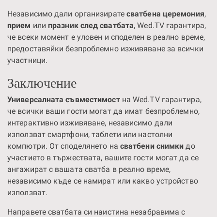
Независимо дали организирате
сватбена церемония
,
прием
или
празник след сватбата
, Wed.TV гарантира,
че всеки момент е уловен и споделен в реално време,
предоставяйки безпроблемно изживяване за всички
участници.
Заключение
Универсалната съвместимост
на Wed.TV гарантира,
че всички ваши гости могат да имат безпроблемно,
интерактивно изживяване, независимо дали
използват смартфони, таблети или настолни
компютри. От споделянето на
сватбени снимки
до
участието в тържествата, вашите гости могат да се
ангажират с вашата сватба в реално време,
независимо къде се намират или какво устройство
използват.
Направете сватбата си наистина незабравима с