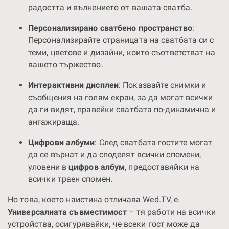
радостта и вълнението от вашата сватба.
Персонализирано сватбено пространство
:
Персонализирайте страницата на сватбата си с
теми, цветове и дизайни, които съответстват на
вашето тържество.
Интерактивни дисплеи
: Показвайте снимки и
съобщения на голям екран, за да могат всички
да ги видят, правейки сватбата по-динамична и
ангажираща.
Цифрови албуми
: След сватбата гостите могат
да се върнат и да споделят всички спомени,
уловени в
цифров албум
, предоставяйки на
всички траен спомен.
Но това, което наистина отличава Wed.TV, е
Универсалната съвместимост
– тя работи на всички
устройства, осигурявайки, че всеки гост може да